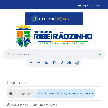
Login / Cadastro
TELEFONE
(66) 3415-1207
O que voce procura?
Legislação
Legislação
PORTARIA Nº 114/2025, 14 DE MARÇO DE 2025
Atualizado em: 30/04/2025 às 09h51