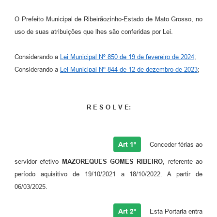
O Prefeito Municipal de Ribeirãozinho-Estado de Mato Grosso, no
uso de suas atribuições que lhes são conferidas por Lei.
Considerando a
Lei Municipal Nº 850 de 19 de fevereiro de 2024
;
Considerando a
Lei Municipal Nº 844 de 12 de dezembro de 2023
;
R E S O L V E:
Art 1º
Conceder férias ao
servidor efetivo
MAZOREQUES GOMES RIBEIRO
, referente ao
período aquisitivo de 19/10/2021 a 18/10/2022. A partir de
06/03/2025.
Art 2º
Esta Portaria entra