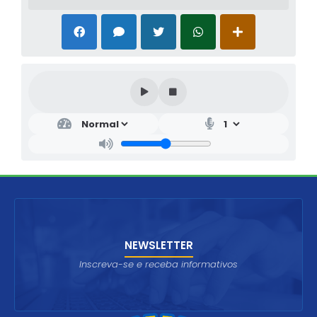
NEWSLETTER
Inscreva-se e receba informativos