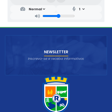
NEWSLETTER
Inscreva-se e receba informativos