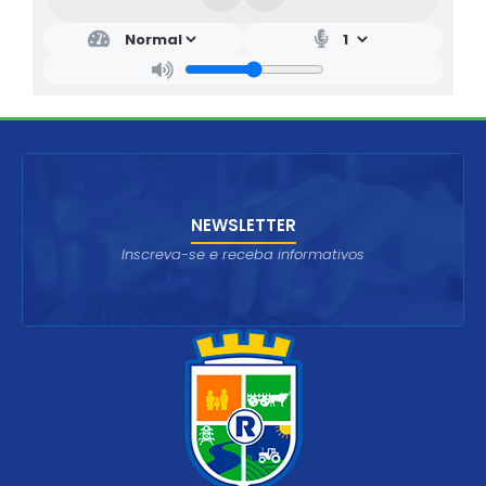
NEWSLETTER
Inscreva-se e receba informativos