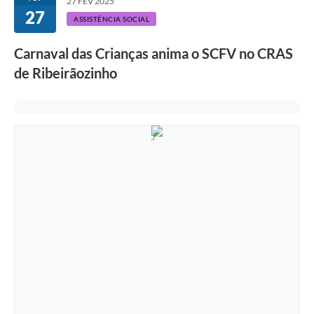
27 FEV 2025
27
ASSISTÊNCIA SOCIAL
Carnaval das Crianças anima o SCFV no CRAS
de Ribeirãozinho