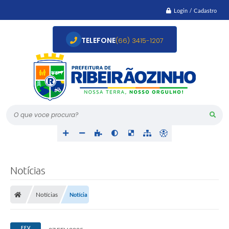
Login / Cadastro
TELEFONE
(66) 3415-1207
O que voce procura?
Notícias
Notícias
Notícia
FEV