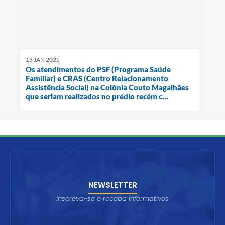
13 JAN 2025
Os atendimentos do PSF (Programa Saúde
Familiar) e CRAS (Centro Relacionamento
Assistência Social) na Colônia Couto Magalhães
que seriam realizados no prédio recém c…
NEWSLETTER
Inscreva-se e receba informativos