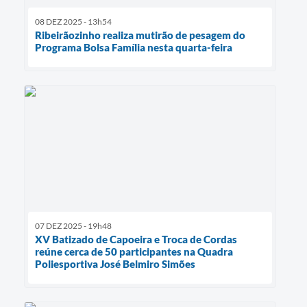
08 DEZ 2025 - 13h54
Ribeirãozinho realiza mutirão de pesagem do
Programa Bolsa Família nesta quarta-feira
07 DEZ 2025 - 19h48
XV Batizado de Capoeira e Troca de Cordas
reúne cerca de 50 participantes na Quadra
Poliesportiva José Belmiro Simões