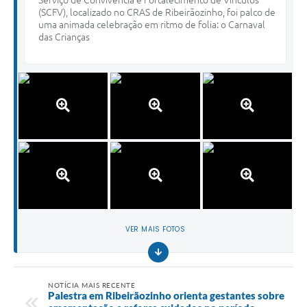
(SCFV), localizado no CRAS de Ribeirãozinho, foi palco de
uma animada celebração em ritmo de folia: o Carnaval
das Crianças
VER MAIS FOTOS
NOTÍCIA MAIS RECENTE
Palestra em Ribeirãozinho orienta gestantes sobre