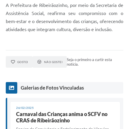
A Prefeitura de Ribeirãozinho, por meio da Secretaria de
Assistência Social, reafirma seu compromisso com o
bem-estar e o desenvolvimento das crianças, oferecendo
atividades que integram cultura, diversão e inclusão.
Seja o primeiro a curtir esta
GOSTEI
NÃO GOSTEI
notícia.
Galerias de Fotos Vinculadas
26/02/2025
Carnaval das Crianças anima o SCFV no
CRAS de Ribeirãozinho
Serviço de Convivência e Fortalecimento de Vínculos