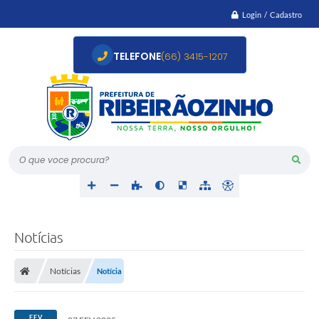
Login / Cadastro
TELEFONE
(66) 3415-1207
O que voce procura?
Notícias
Notícias
Notícia
FEV