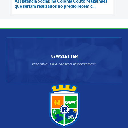
Assistência Social) na Colônia Couto Magalhães
que seriam realizados no prédio recém c…
NEWSLETTER
Inscreva-se e receba informativos