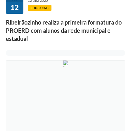
12 DEZ 2025
12
EDUCAÇÃO
Ribeirãozinho realiza a primeira formatura do
PROERD com alunos da rede municipal e
estadual