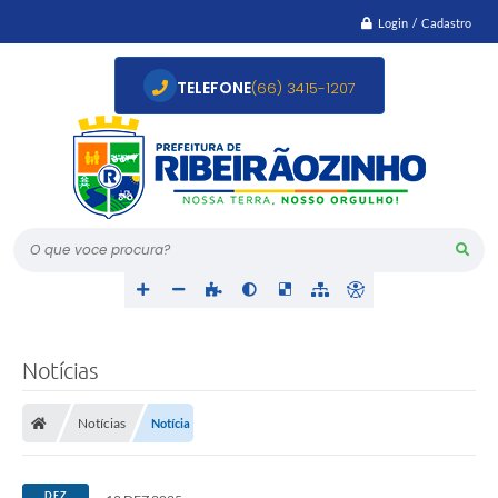
Login / Cadastro
TELEFONE
(66) 3415-1207
O que voce procura?
Notícias
Notícias
Notícia
DEZ