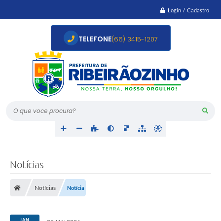
Login / Cadastro
TELEFONE
(66) 3415-1207
O que voce procura?
Notícias
Notícias
Notícia
JAN