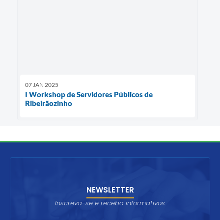
07 JAN 2025
I Workshop de Servidores Públicos de
Ribeirãozinho
NEWSLETTER
Inscreva-se e receba informativos