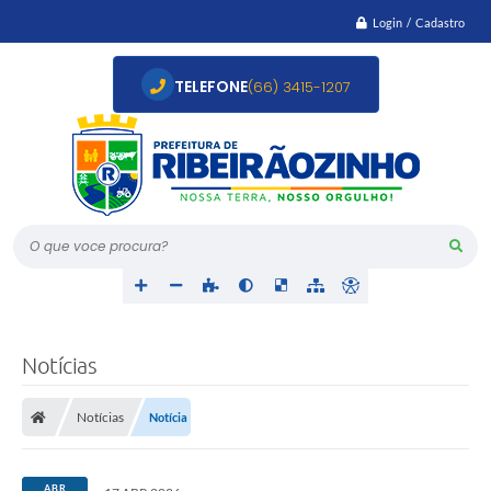
Login / Cadastro
TELEFONE
(66) 3415-1207
O que voce procura?
Notícias
Notícias
Notícia
ABR