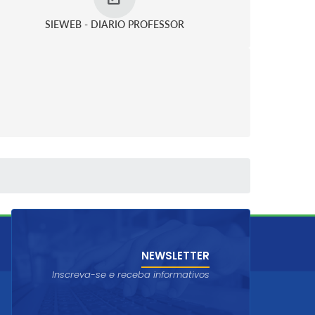
SIEWEB - DIARIO PROFESSOR
NEWSLETTER
Inscreva-se e receba informativos