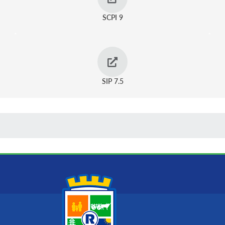
SCPI 9
SIP 7.5
 MÍDIAS