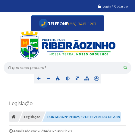
Login / Cadastro
TELEFONE
(66) 3415-1207
O que voce procura?
Legislação
Legislação
PORTARIA Nº 912025, 19 DE FEVEREIRO DE 2025
Atualizado em: 28/04/2025 às 23h20