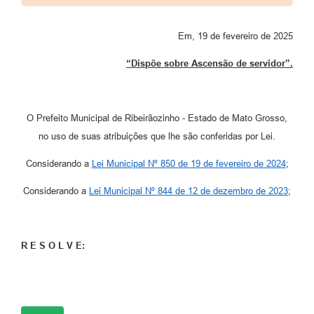
Em, 19 de fevereiro de 2025
“Dispõe sobre Ascensão de servidor”.
O Prefeito Municipal de Ribeirãozinho - Estado de Mato Grosso,
no uso de suas atribuições que lhe são conferidas por Lei.
Considerando a
Lei Municipal Nº 850 de 19 de fevereiro de 2024
;
Considerando a
Lei Municipal Nº 844 de 12 de dezembro de 2023
;
R E S O L V E: