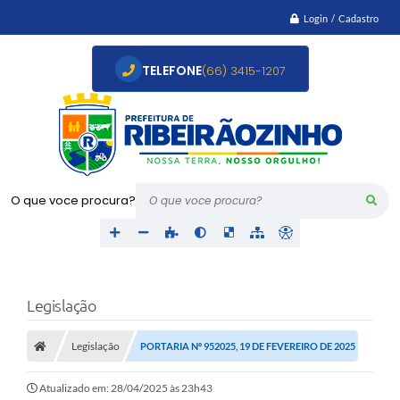
Login / Cadastro
TELEFONE
(66) 3415-1207
O que voce procura?
Legislação
Legislação
PORTARIA Nº 952025, 19 DE FEVEREIRO DE 2025
Atualizado em: 28/04/2025 às 23h43