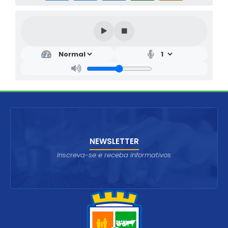
NEWSLETTER
Inscreva-se e receba informativos