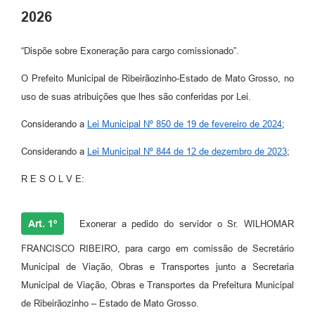
2026
“Dispõe sobre Exoneração para cargo comissionado”.
O Prefeito Municipal de Ribeirãozinho-Estado de Mato Grosso, no
uso de suas atribuições que lhes são conferidas por Lei.
Considerando a
Lei Municipal Nº 850 de 19 de fevereiro de 2024
;
Considerando a
Lei Municipal Nº 844 de 12 de dezembro de 2023
;
R E S O L V E:
Art. 1º
Exonerar a pedido do servidor o Sr. WILHOMAR
FRANCISCO RIBEIRO, para cargo em comissão de Secretário
Municipal de Viação, Obras e Transportes junto a Secretaria
Municipal de Viação, Obras e Transportes da Prefeitura Municipal
de Ribeirãozinho – Estado de Mato Grosso.