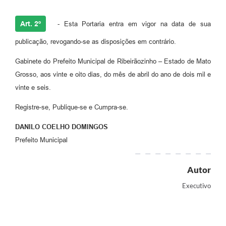
Art. 2º
- Esta Portaria entra em vigor na data de sua
publicação, revogando-se as disposições em contrário.
Gabinete do Prefeito Municipal de Ribeirãozinho – Estado de Mato
Grosso, aos vinte e oito dias, do mês de abril do ano de dois mil e
vinte e seis.
Registre-se, Publique-se e Cumpra-se.
DANILO COELHO DOMINGOS
Prefeito Municipal
Autor
Executivo