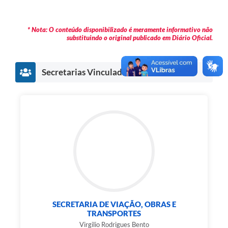
* Nota: O conteúdo disponibilizado é meramente informativo não
substituindo o original publicado em Diário Oficial.
Secretarias Vinculadas
SECRETARIA DE VIAÇÃO, OBRAS E
TRANSPORTES
Virgilio Rodrigues Bento