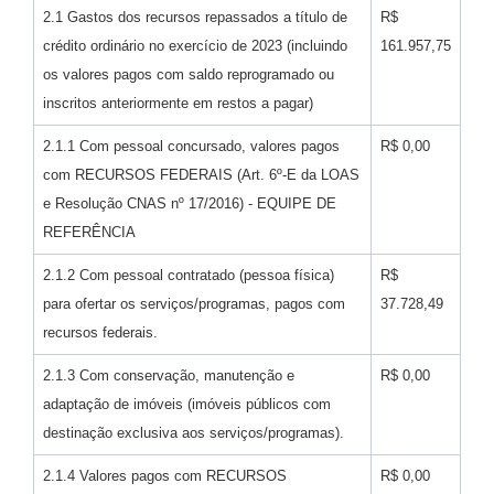
2.1 Gastos dos recursos repassados a título de
R$
crédito ordinário no exercício de 2023 (incluindo
161.957,75
os valores pagos com saldo reprogramado ou
inscritos anteriormente em restos a pagar)
2.1.1 Com pessoal concursado, valores pagos
R$ 0,00
com RECURSOS FEDERAIS (Art. 6º-E da LOAS
e Resolução CNAS nº 17/2016) - EQUIPE DE
REFERÊNCIA
2.1.2 Com pessoal contratado (pessoa física)
R$
para ofertar os serviços/programas, pagos com
37.728,49
recursos federais.
2.1.3 Com conservação, manutenção e
R$ 0,00
adaptação de imóveis (imóveis públicos com
destinação exclusiva aos serviços/programas).
2.1.4 Valores pagos com RECURSOS
R$ 0,00