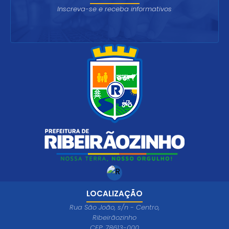
Inscreva-se e receba informativos
LOCALIZAÇÃO
Rua São João, s/n - Centro,
Ribeirãozinho
CEP: 78613-000