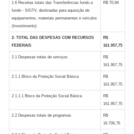
1.6 Receitas totais das Transferências fundo a
R$ 70,94
fundo - SIGTV, destinadas para aquisição de
equipamentos, materiais permanentes e veículos
(Investimento)
2- TOTAL DAS DESPESAS COM RECURSOS
R$
FEDERAIS
161.957,75
2.1 Despesas totais de serviços
R$
161.957,75
2.1.1 Bloco da Proteção Social Básica
R$
161.957,75
2.1.1.1 Bloco da Proteção Social Básica
R$
161.957,75
2.2 Despesas totais de programas
R$
16.706,76