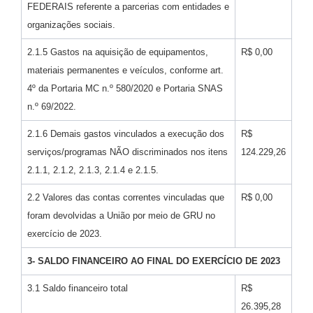
FEDERAIS referente a parcerias com entidades e
organizações sociais.
2.1.5 Gastos na aquisição de equipamentos,
R$ 0,00
materiais permanentes e veículos, conforme art.
4º da Portaria MC n.º 580/2020 e Portaria SNAS
n.º 69/2022.
2.1.6 Demais gastos vinculados a execução dos
R$
serviços/programas NÃO discriminados nos itens
124.229,26
2.1.1, 2.1.2, 2.1.3, 2.1.4 e 2.1.5.
2.2 Valores das contas correntes vinculadas que
R$ 0,00
foram devolvidas a União por meio de GRU no
exercício de 2023.
3- SALDO FINANCEIRO AO FINAL DO EXERCÍCIO DE 2023
3.1 Saldo financeiro total
R$
26.395,28