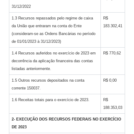
31/12/2022
1.3 Recursos repassados pelo regime de caixa
R$
da União que entraram na conta do Ente
183.302,41
(consideram-se as Ordens Bancárias no período
de 01/01/2023 à 31/12/2023)
1.4 Recursos auferidos no exercício de 2023 em
R$ 770,62
decorrência da aplicação financeira das contas
listadas anteriormente.
1.5 Outros recursos depositados na conta
R$ 0,00
corrente 150037.
1.6 Receitas totais para o exercício de 2023.
R$
188.353,03
2- EXECUÇÃO DOS RECURSOS FEDERAIS NO EXERCÍCIO
DE 2023