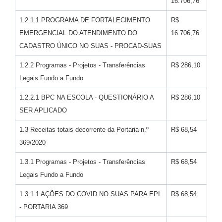
16.706,76
1.2.1.1 PROGRAMA DE FORTALECIMENTO
R$
EMERGENCIAL DO ATENDIMENTO DO
16.706,76
CADASTRO ÚNICO NO SUAS - PROCAD-SUAS
1.2.2 Programas - Projetos - Transferências
R$ 286,10
Legais Fundo a Fundo
1.2.2.1 BPC NA ESCOLA - QUESTIONÁRIO A
R$ 286,10
SER APLICADO
1.3 Receitas totais decorrente da Portaria n.º
R$ 68,54
369/2020
1.3.1 Programas - Projetos - Transferências
R$ 68,54
Legais Fundo a Fundo
1.3.1.1 AÇÕES DO COVID NO SUAS PARA EPI
R$ 68,54
- PORTARIA 369