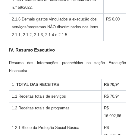
n.º 69/2022.
2.1.6 Demais gastos vinculados a execução dos
R$ 0,00
serviços/programas NÃO discriminados nos itens
2.1.1, 2.1.2, 2.1.3, 2.1.4 e 2.1.5.
IV. Resumo Executivo
Resumo das informações preenchidas na seção Execução
Financeira
1- TOTAL DAS RECEITAS
R$ 70,94
1.1 Receitas totais de serviços
R$ 70,94
1.2 Receitas totais de programas
R$
16.992,86
1.2.1 Bloco da Proteção Social Básica
R$