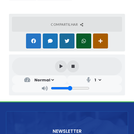
COMPARTILHAR
NEWSLETTER