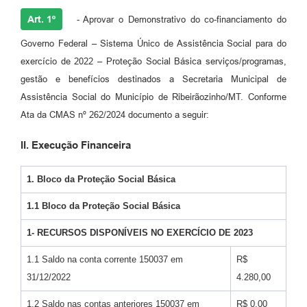
Art. 1º
- Aprovar o Demonstrativo do co-financiamento do
Governo Federal – Sistema Único de Assistência Social para do
exercício de 2022 – Proteção Social Básica serviços/programas,
gestão e benefícios destinados a Secretaria Municipal de
Assistência Social do Município de Ribeirãozinho/MT. Conforme
Ata da CMAS nº 262/2024 documento a seguir:
II. Execução Financeira
1. Bloco da Proteção Social Básica
1.1 Bloco da Proteção Social Básica
1- RECURSOS DISPONÍVEIS NO EXERCÍCIO DE 2023
1.1 Saldo na conta corrente 150037 em
R$
31/12/2022
4.280,00
1.2 Saldo nas contas anteriores 150037 em
R$ 0,00