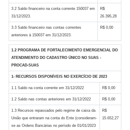
3.2 Saldo financeiro na conta corrente 150037 em
R$
31/12/2023.
26.395,28
3.3 Saldo financeiro nas contas correntes
R$ 0,00
anteriores à 150037 em 31/12/2023.
1.2 PROGRAMA DE FORTALECIMENTO EMERGENCIAL DO
ATENDIMENTO DO CADASTRO ÚNICO NO SUAS -
PROCAD-SUAS
1- RECURSOS DISPONÍVEIS NO EXERCÍCIO DE 2023
1.1 Saldo na conta corrente em 31/12/2022
R$ 0,00
1.2 Saldo nas contas anteriores em 31/12/2022
R$ 0,00
1.3 Recursos repassados pelo regime de caixa da
R$
União que entraram na conta do Ente (consideram-
15.652,27
se as Ordens Bancárias no período de 01/01/2023