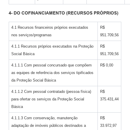
4- DO COFINANCIAMENTO (RECURSOS PRÓPRIOS)
4.1 Recursos financeiros próprios executados
R$
nos serviços/programas
951.709,56
4.1.1 Recursos próprios executados na Proteção
R$
Social Básica
951.709,56
4.1.1.1 Com pessoal concursado que compõem
R$ 0,00
as equipes de referência dos serviços tipificados
da Proteção Social Básica
4.1.1.2 Com pessoal contratado (pessoa física)
R$
para ofertar os serviços da Proteção Social
375.431,44
Básica
4.1.1.3 Com conservação, manutenção
R$
adaptação de imóveis públicos destinados a
33.972,97