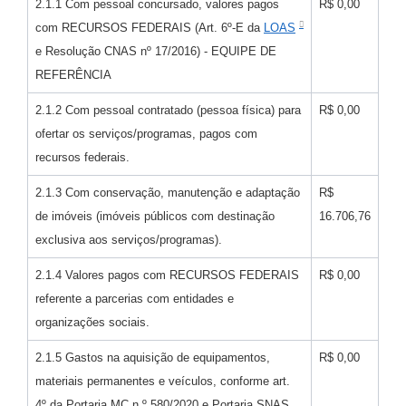
2.1.1 Com pessoal concursado, valores pagos
R$ 0,00
com RECURSOS FEDERAIS (Art. 6º-E da
LOAS
e Resolução CNAS nº 17/2016) - EQUIPE DE
REFERÊNCIA
2.1.2 Com pessoal contratado (pessoa física) para
R$ 0,00
ofertar os serviços/programas, pagos com
recursos federais.
2.1.3 Com conservação, manutenção e adaptação
R$
de imóveis (imóveis públicos com destinação
16.706,76
exclusiva aos serviços/programas).
2.1.4 Valores pagos com RECURSOS FEDERAIS
R$ 0,00
referente a parcerias com entidades e
organizações sociais.
2.1.5 Gastos na aquisição de equipamentos,
R$ 0,00
materiais permanentes e veículos, conforme art.
4º da Portaria MC n.º 580/2020 e Portaria SNAS